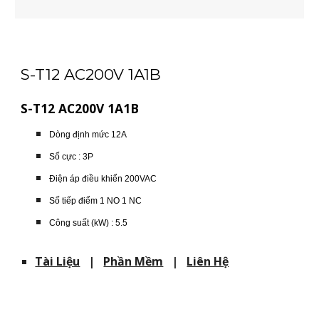
S-T12 AC200V 1A1B
S-T12 AC200V 1A1B
Dòng định mức 12A
Số cực : 3P
Điện áp điều khiển 200VAC
Số tiếp điểm 1 NO 1 NC
Công suất (kW) : 5.5
Tài Liệu
|
Phần Mềm
|
Liên Hệ