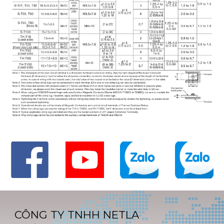
CÔNG TY TNHH NETLA