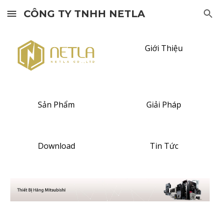
CÔNG TY TNHH NETLA
Skip to main content
Skip to navigation
Giới Thiệu
Sản Phẩm
Giải Pháp
Download
Tin Tức