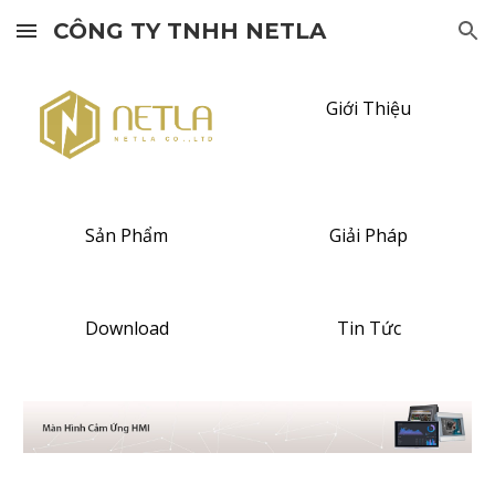
CÔNG TY TNHH NETLA
Skip to main content
Skip to navigation
Giới Thiệu
Sản Phẩm
Giải Pháp
Download
Tin Tức