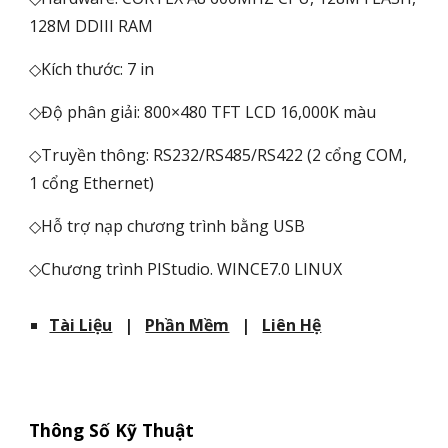
128M DDIII RAM
◇Kích thước: 7 in
◇Độ phân giải: 800×480 TFT LCD 16,000K màu
◇Truyền thông: RS232/RS485/RS422 (2 cổng COM,
1 cổng Ethernet)
◇Hỗ trợ nạp chương trình bằng USB
◇Chương trình PIStudio. WINCE7.0 LINUX
Tài Liệu
|
Phần Mềm
|
Liên Hệ
Thông Số Kỹ Thuật