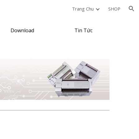
Trang Chu
SHOP
ion
Download
Tin Tức