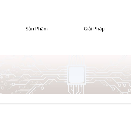
ip to main content
Skip to navigat
Sản Phẩm
Giải Pháp