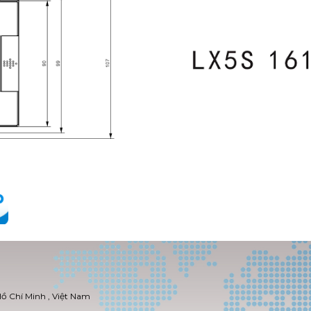
Hồ Chí Minh , Việt Nam