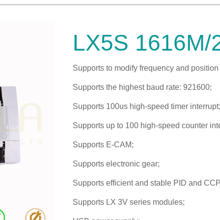
LX5S 1616M/
Supports to modify frequency and position
Supports the highest baud rate: 921600;
Supports 100us high-speed timer interrupt
Supports up to 100 high-speed counter inte
Supports E-CAM;
Supports electronic gear;
Supports efficient and stable PID and CCP
Supports LX 3V series modules;