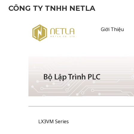
CÔNG TY TNHH NETLA
Sk
Giới Thiệu
LX3VM Series