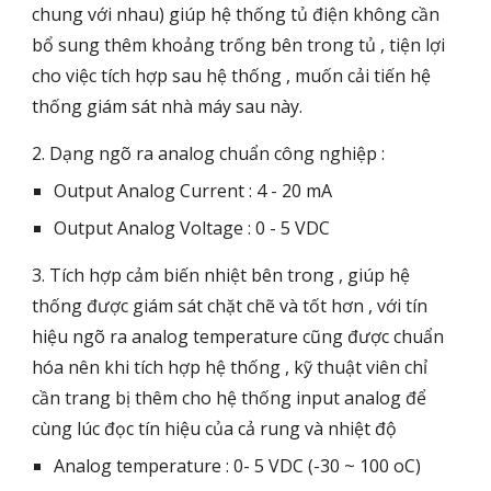
chung với nhau) giúp hệ thống tủ điện không cần
bổ sung thêm khoảng trống bên trong tủ , tiện lợi
cho việc tích hợp sau hệ thống , muốn cải tiến hệ
thống giám sát nhà máy sau này.
2. Dạng ngõ ra analog chuẩn công nghiệp :
Output Analog Current : 4 - 20 mA
Output Analog Voltage : 0 - 5 VDC
3. Tích hợp cảm biến nhiệt bên trong , giúp hệ
thống được giám sát chặt chẽ và tốt hơn , với tín
hiệu ngõ ra analog temperature cũng được chuẩn
hóa nên khi tích hợp hệ thống , kỹ thuật viên chỉ
cần trang bị thêm cho hệ thống input analog để
cùng lúc đọc tín hiệu của cả rung và nhiệt độ
Analog temperature : 0- 5 VDC (-30 ~ 100 oC)