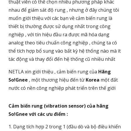
thuật viên có thể chọn nhiều phương pháp khác
nhau để giám sát độ rung , nhưng ở đây chúng tôi
muốn giới thiệu với các bạn về cảm biến rung là
thiết bị thường được sử dụng nhất trong công
nghiệp , với tín hiệu đầu ra được mã hóa dạng
analog theo tiêu chuẩn công nghiệp , chúng ta có
thể tích hợp bổ sung vào bất kỳ hệ thống nào mà ít
tác động và thay đổi đến hệ thống cũ nhiều nhất
NETLA xin giới thiệu , cảm biến rung của
Hãng
So!Gnee
, một thương hiệu đến từ
Korea
một đất
nước có nền công nghiệp phát triển trên thế giới
Cảm biến rung (vibration sensor) của hãng
So!Gnee với các ưu điểm :
1. Dạng tích hợp 2 trong 1 (đầu dò và bộ điều khiển