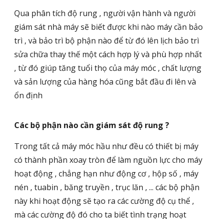
Qua phân tích độ rung , người vận hành và người
giám sát nhà máy sẽ biết được khi nào máy cần bảo
trì , và bảo trì bộ phận nào để từ đó lên lịch bảo trì
sửa chữa thay thế một cách hợp lý và phù hợp nhất
, từ đó giúp tăng tuổi thọ của máy móc , chất lượng
và sản lượng của hàng hóa cũng bắt đầu đi lên và
ổn định
Các bộ phận nào cần giám sát độ rung ?
Trong tất cả máy móc hầu như đều có thiết bị máy
có thành phần xoay tròn để làm nguồn lực cho máy
hoạt động , chẳng hạn như động cơ , hộp số , máy
nén , tuabin , băng truyền , trục lăn , ... các bộ phận
này khi hoạt động sẽ tạo ra các cường độ cụ thể ,
mà các cường độ đó cho ta biết tình trạng hoạt