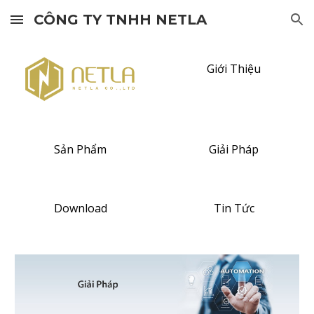
CÔNG TY TNHH NETLA
Skip to main content
Skip to navigation
Giới Thiệu
Sản Phẩm
Giải Pháp
Download
Tin Tức