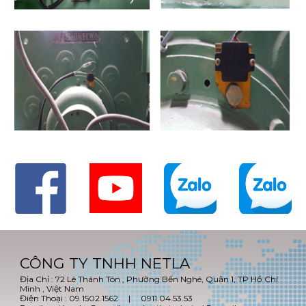
CÔNG TY TNHH NETLA
Địa Chỉ : 72 Lê Thánh Tôn , Phường Bến Nghé, Quận 1, TP Hồ Chí
Minh , Việt Nam
Điện Thoại : 09.1502.1562 | 0911.04.53.53