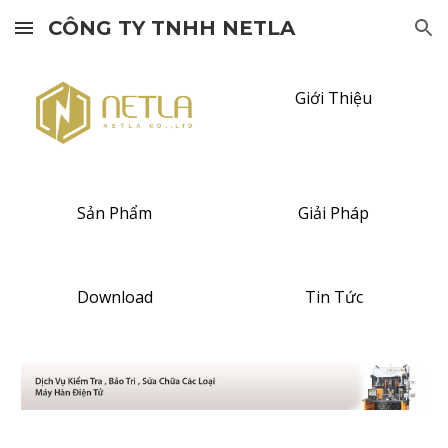
CÔNG TY TNHH NETLA
Skip to main content
Skip to navigation
Giới Thiệu
Sản Phẩm
Giải Pháp
Download
Tin Tức