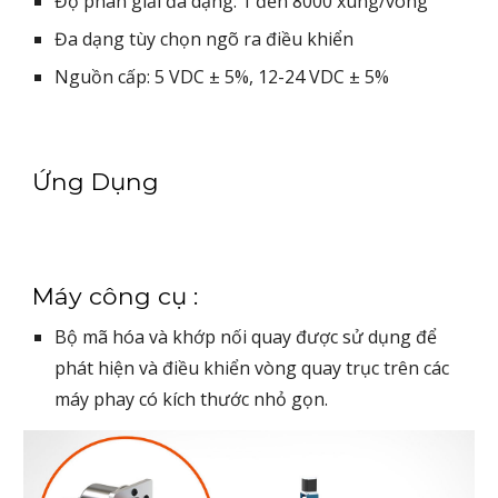
Độ phân giải đa dạng: 1 đến 8000 xung/vòng
Đa dạng tùy chọn ngõ ra điều khiển
Nguồn cấp: 5 VDC ± 5%, 12-24 VDC ± 5%
Ứng Dụng
Máy công cụ :
Bộ mã hóa và khớp nối quay được sử dụng để
phát hiện và điều khiển vòng quay trục trên các
máy phay có kích thước nhỏ gọn.