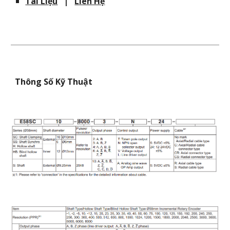
Tài Liệu
|
Liên Hệ
Thông Số Kỹ Thuật