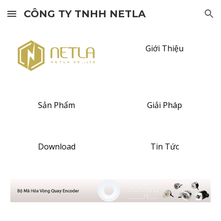
CÔNG TY TNHH NETLA
Skip to main content
Skip to navigation
Giới Thiệu
Sản Phẩm
Giải Pháp
Download
Tin Tức