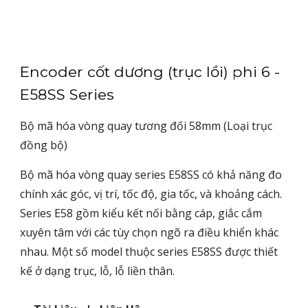
Encoder cốt dương (trục lồi) phi 6 -
E58SS Series
Bộ mã hóa vòng quay tương đối 58mm (Loại trục
đồng bộ)
Bộ mã hóa vòng quay series E58SS có khả năng đo
chính xác góc, vị trí, tốc độ, gia tốc, và khoảng cách.
Series E58 gồm kiểu kết nối bằng cáp, giắc cắm
xuyên tâm với các tùy chọn ngõ ra điều khiển khác
nhau. Một số model thuộc series E58SS được thiết
kế ở dạng trục, lỗ, lỗ liền thân.