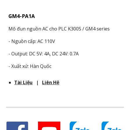
GM4-PA1A
Mô đun nguồn AC cho PLC K300S / GM4 series
- Nguồn cấp: AC 110V
- Output: DC 5V: 4A, DC 24V: 0.7A
- Xuất xứ: Hàn Quốc
Tài Liệu
|
Liên Hệ