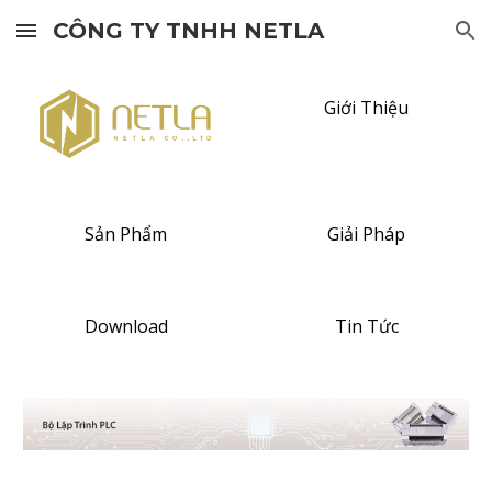
CÔNG TY TNHH NETLA
Skip to main content
Skip to navigation
Giới Thiệu
Sản Phẩm
Giải Pháp
Download
Tin Tức