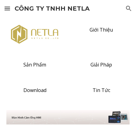
CÔNG TY TNHH NETLA
Skip to main content
Skip to navigation
Giới Thiệu
Sản Phẩm
Giải Pháp
Download
Tin Tức