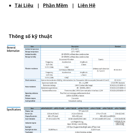
Tài Liệu
|
Phần Mềm
|
Liên Hệ
Thông số kỹ thuật