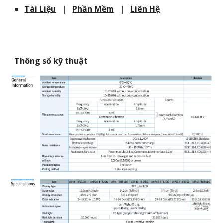
Tài Liệu
|
Phần Mềm
|
Liên Hệ
Thông số kỹ thuật