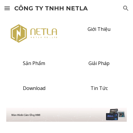
CÔNG TY TNHH NETLA
Skip to main content
Skip to navigation
Giới Thiệu
Sản Phẩm
Giải Pháp
Download
Tin Tức