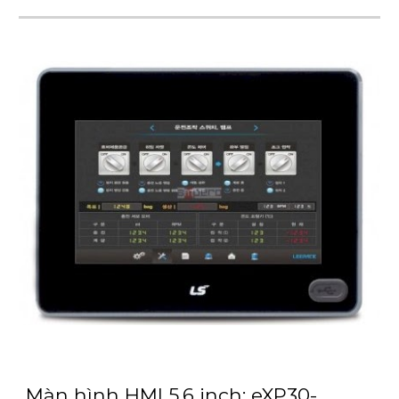
Màn hình HMI 5.6 inch: eXP30-