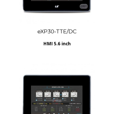
eXP30-TTE/DC
HMI 5.6 inch