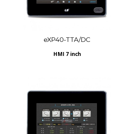
eXP40-TTA/DC
HMI 7 inch