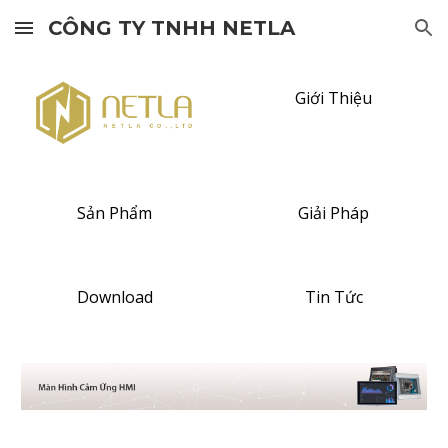
CÔNG TY TNHH NETLA
Skip to main content
Skip to navigation
Giới Thiệu
Sản Phẩm
Giải Pháp
Download
Tin Tức