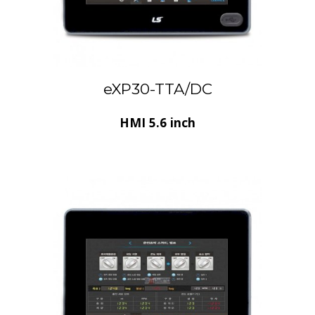
eXP30-TTA/DC
HMI 5.6 inch