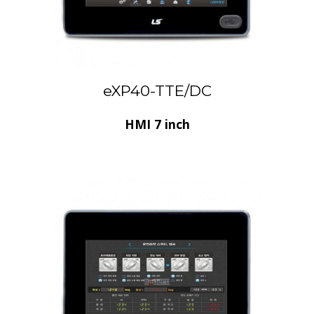
eXP40-TTE/DC
HMI 7 inch