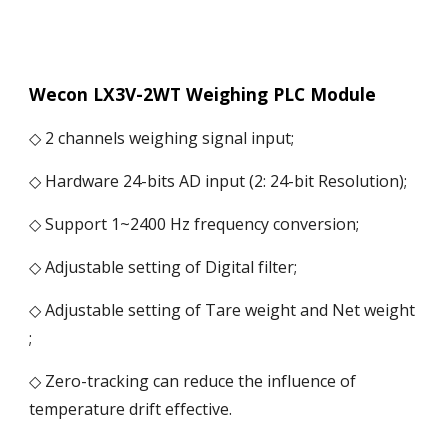
Wecon LX3V-2WT Weighing PLC Module
◇ 2 channels weighing signal input;
◇ Hardware 24-bits AD input (2: 24-bit Resolution);
◇ Support 1~2400 Hz frequency conversion;
◇ Adjustable setting of Digital filter;
◇ Adjustable setting of Tare weight and Net weight
;
◇ Zero-tracking can reduce the influence of
temperature drift effective.