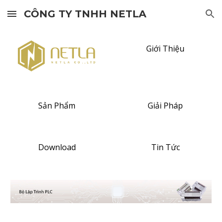
CÔNG TY TNHH NETLA
Skip to main content
Skip to navigation
Giới Thiệu
Sản Phẩm
Giải Pháp
Download
Tin Tức