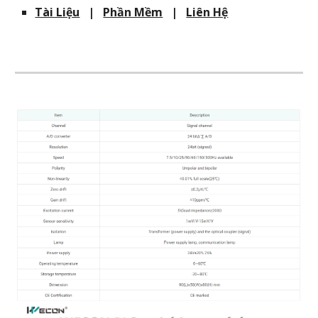
Tài Liệu
|
Phần Mềm
|
Liên Hệ